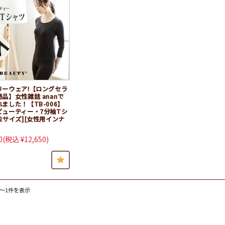
リーウェア!【ロングセラ
品】女性雑誌 ananで
ました！【TB-006】
ビューティー・7分袖Tシ
2サイズ][女性用インナ
0
(税込 ¥12,650)
件～1件を表示