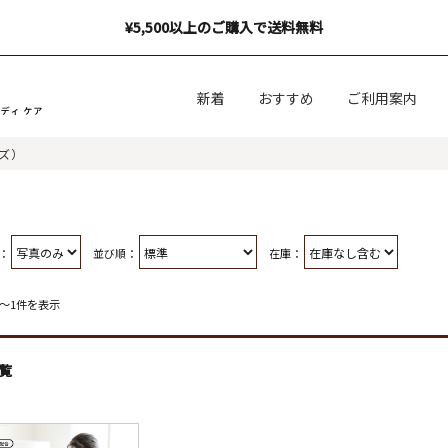
¥5,500以上のご購入で送料無料
新着
おすすめ
ご利用案内
ズ）
：
並び順：
在庫：
件～1件を表示
覧