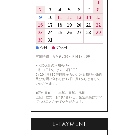
1
2
3
4
5
6
7
8
9
10
11
12
13
14
15
16
17
18
19
20
21
22
23
24
25
26
27
28
29
30
31
今日
定休日
営業時間 ＡＭ9：30～ＰＭ17：00
★お盆休みのお知らせ★
8月11日(火)から16日(日)
8/10(月)13時以降からのご注文商品の発送
及びお問い合わせは17日(月)からとさせて
いただきます。
■定休日■ 土曜、日曜、祝日
上記日程の、お問い合わせ、発送業務はすべ
てお休みとさせていただきます。