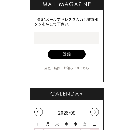
下記にメールアドレスを入力し登録ボ
タンを押して下さい。
変更・解除・お知らせはこちら
2026/08
日
月
火
水
木
金
土