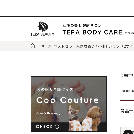
TOP
ベストセラー人気商品♪7分袖Ｔシャツ（2サイ
表示切替
1件中1
商品一