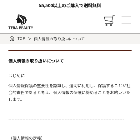
¥5,500以上のご購入で送料無料
TOP
個人情報の取り扱いについて
個人情報の取り扱いについて
トップ
はじめに
お店について
個人情報保護の重要性を認識し、適切に利用し、保護することが社
会的責任であると考え、個人情報の保護に努めることをお約束いた
します。
ご利用ガイド
--------------------------------------------------------------------------
お客様の声
（個人情報の定義）