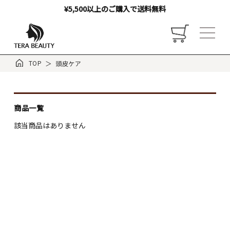
¥5,500以上のご購入で送料無料
TOP
頭皮ケア
トップ
商品一覧
該当商品はありません
お店について
ご利用ガイド
お客様の声