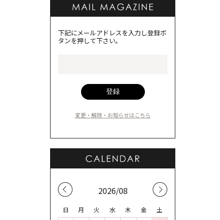
下記にメールアドレスを入力し登録ボ
タンを押して下さい。
変更・解除・お知らせはこちら
2026/08
日
月
火
水
木
金
土