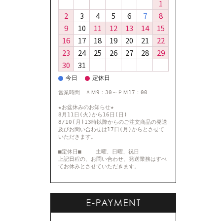
1
2
3
4
5
6
7
8
9
10
11
12
13
14
15
16
17
18
19
20
21
22
23
24
25
26
27
28
29
30
31
今日
定休日
営業時間 ＡＭ9：30～ＰＭ17：00
★お盆休みのお知らせ★
8月11日(火)から16日(日)
8/10(月)13時以降からのご注文商品の発送
及びお問い合わせは17日(月)からとさせて
いただきます。
■定休日■ 土曜、日曜、祝日
上記日程の、お問い合わせ、発送業務はすべ
てお休みとさせていただきます。