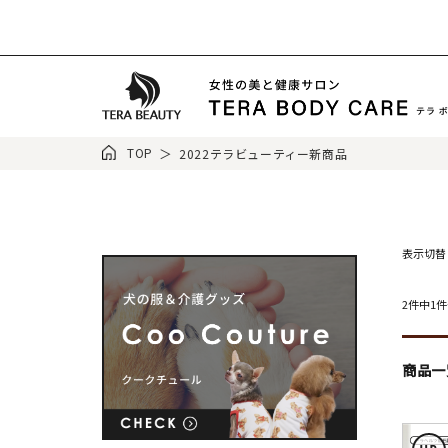
TOP
2022テラビューティー新商品
表示切替
2件中1
商品一