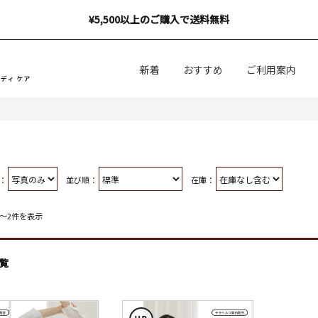
¥5,500以上のご購入で送料無料
新着
おすすめ
ご利用案内
：
並び順：
在庫：
件～2件を表示
覧