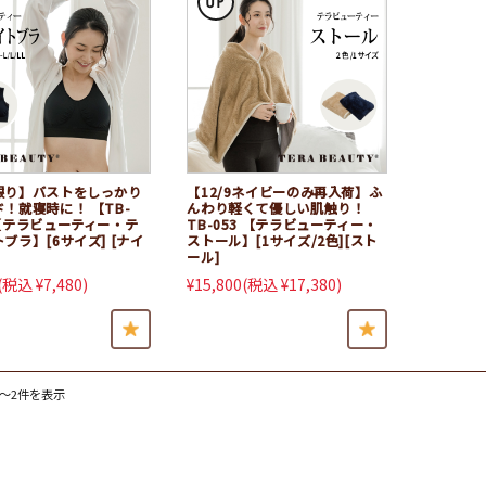
限り】バストをしっかり
【12/9ネイビーのみ再入荷】ふ
！就寝時に！ 【TB-
んわり軽くて優しい肌触り！
】【テラビューティー・テ
TB-053 【テラビューティー・
ブラ】[6サイズ] [ナイ
ストール】[1サイズ/2色][スト
ール]
(税込 ¥7,480)
¥15,800
(税込 ¥17,380)
件～2件を表示