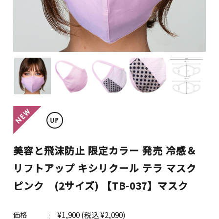
お問い合わせ
マイページ
美容と飛沫防止 限定カラー 発売 冷感＆
2025再発売♪
リフトアップ キシリクール テラ マスク
2024新商品
ピンク (2サイズ) 【TB-037】マスク
カテゴリ別おすすめアイテム
¥1,900
(税込 ¥2,090)
価格