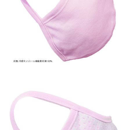
カタログお送りいたします。
テラビューティーとは？
テラヘルツの機能性
テラヘルツ波
サーモグラフィ画像
テラビューティーモデル着用画像