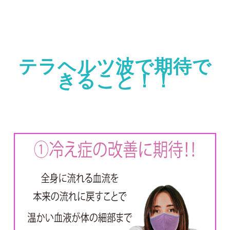
テラヘルツ波で期待で
きること！！