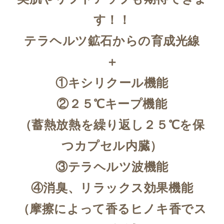
す！！
テラヘルツ鉱石からの育成光線
＋
①キシリクール機能
②２５℃キープ機能
（蓄熱放熱を繰り返し２５℃を保
つカプセル内臓）
③テラヘルツ波機能
④消臭、リラックス効果機能
（摩擦によって香るヒノキ香でス