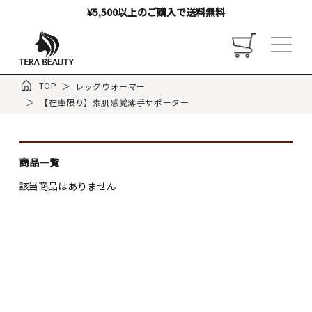
¥5,500以上のご購入で送料無料
TOP
レッグウォーマー
【在庫限り】素肌感覚薄手サポーター
トップ
商品一覧
該当商品はありません
お店について
ご利用ガイド
お客様の声