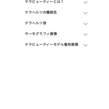
テラビューティーとは？
テラヘルツの機能性
テラヘルツ波
サーモグラフィ画像
テラビューティーモデル着用画像