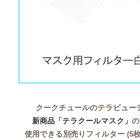
クークチュールのテラビュー
新商品「テラクールマスク」
の
使用できる別売りフィルター (5