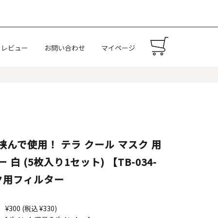
レビュー
お問い合わせ
マイページ
挟んで使用！ テラ クール マスク 用
 白 (5枚入り1セット) 【TB-034-
ク用フィルター
¥300
(税込 ¥330)