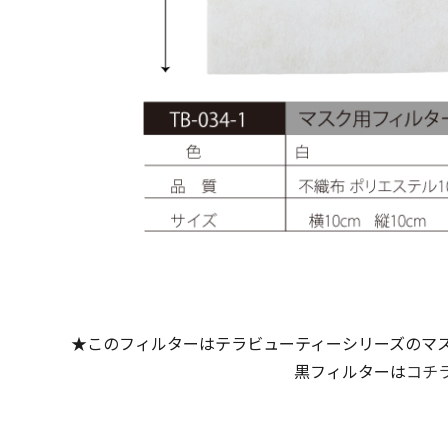
★このフィルターはテラビューティーシリーズのマ
黒フィルターは
コチ