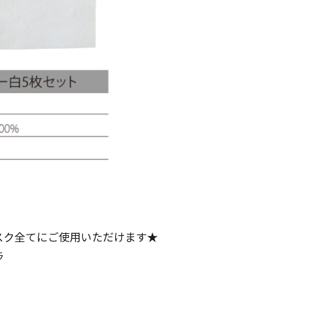
スク全てにご使用いただけます★
ラ