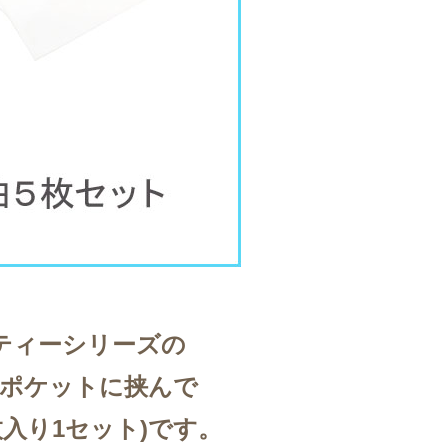
ティーシリーズの
ポケットに挟んで
枚入り1セット)です。