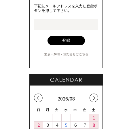
下記にメールアドレスを入力し登録ボ
タンを押して下さい。
変更・解除・お知らせはこちら
2026/08
日
月
火
水
木
金
土
1
2
3
4
5
6
7
8