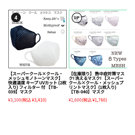
【スーパークール×クール・
【在庫限り】 熱中症対策マス
メッシュモノトーンマスク】
ク! 洗えるマスク! 【スーパー
快適温度 キープ UVカット (2枚
クール×クール・メッシュプ
入り) フィルター 付 【TB-
リントマスク】(1枚入り)
039】マスク
【TB-040】マスク
¥3,100
(税込 ¥3,410)
¥1,600
(税込 ¥1,760)