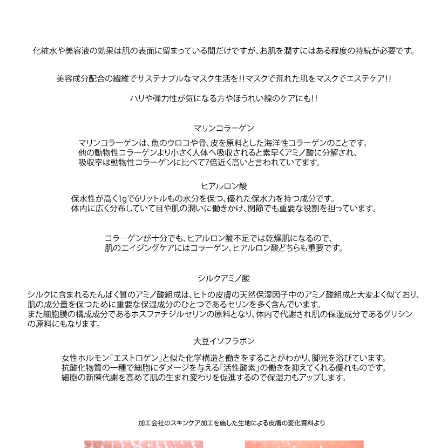
カタログお送りいたします。
テラビューティーとは？
テラヘルツの機能性
テラヘルツ波
サーモグラフィ画像
テラビューティーモデル着用画像