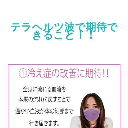
テラヘルツ波で期待で
きること！！